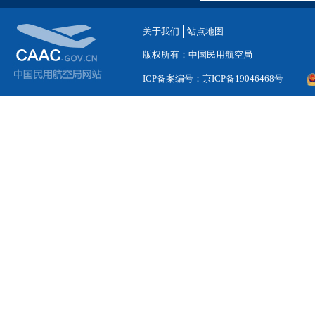
关于我们
站点地图
版权所有：中国民用航空局
ICP备案编号：京ICP备19046468号