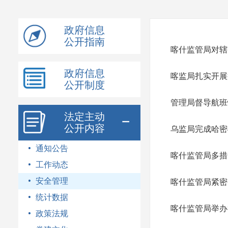
模
式
政府信息
公开指南
喀什监管局对辖
政府信息
喀监局扎实开展
公开制度
管理局督导航班
法定主动
公开内容
乌监局完成哈密
通知公告
喀什监管局多措
工作动态
安全管理
喀什监管局紧密
统计数据
喀什监管局举办
政策法规