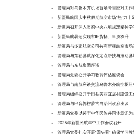
管理局对乌鲁木齐机场首场降雪应对工作
新疆民航国庆中秋假期航空市场“热”力十
新疆局召开深入贯彻中央八项规定精神学
新疆民航暑运实现客旺货畅、量质双升
新疆局与多家航空公司共商新疆航空市场
管理局与策勒县就深化定点帮扶与推动县
管理局与东航集团座谈
管理局党委召开学习教育评估座谈会
管理局与南航座谈交流乌鲁木齐航空枢纽
管理局组织召开于田县美丽宜居村建设工
管理局与巴音郭楞蒙古自治州政府座谈
新疆局党委以铸牢中华民族共同体意识为
2025年新疆民航年中工作会议召开
管理局党委扎实开展“回头看” 确保学习