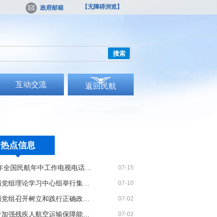
【无障碍浏览】
政府邮箱
搜索
互动交流
返回民航
热点信息
2026年全国民航年中工作电视电话会议召开
07-15
民航局党组理论学习中心组举行集体学习
07-10
民航局党组召开树立和践行正确政绩观学习教育党课报告会暨深化模范机关建设推进会
07-02
《关于加强残疾人航空运输保障能力的若干措施》印发
07-02