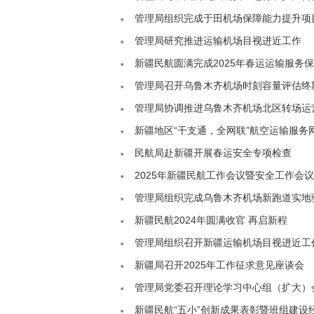
管理局组织完成于田机场保障能力提升项
管理局研究推进运输机场目视进近工作
新疆民航圆满完成2025年春运运输服务
管理局召开乌鲁木齐机场时刻容量评估终
管理局协调推进乌鲁木齐机场北区转场运
新疆地区“干支通，全网联”航空运输服务
民航局赴新疆开展春运安全专项检查
2025年新疆民航工作会议暨安全工作会
管理局组织完成乌鲁木齐机场新跑道实地
新疆民航2024年圆满收官 再启新程
管理局组织召开新疆运输机场目视进近工
新疆局召开2025年工作征求意见座谈会
管理局党委召开理论学习中心组（扩大）会
新疆民航“五小”创新成果表彰暨班组建设