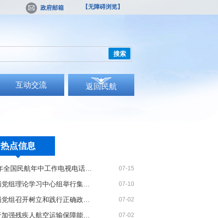
【无障碍浏览】
政府邮箱
搜索
互动交流
返回民航
热点信息
2026年全国民航年中工作电视电话会议召开
07-15
民航局党组理论学习中心组举行集体学习
07-10
民航局党组召开树立和践行正确政绩观学习教育党课报告会暨深化模范机关建设推进会
07-02
《关于加强残疾人航空运输保障能力的若干措施》印发
07-02