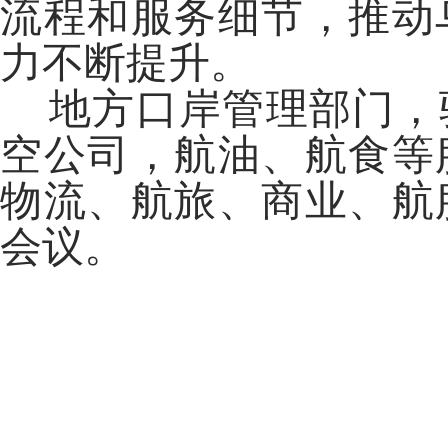
流程和服务细节，推动
力不断提升。
地方口岸管理部门，
空公司，航油、航食等
物流、航旅、商业、航
会议。