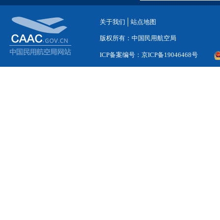
关于我们
站点地图
版权所有：中国民用航空局
ICP备案编号：京ICP备19046468号