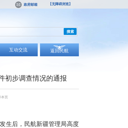
【无障碍浏览】
政府邮箱
搜索
互动交流
返回民航
事件初步调查情况的通报
印本页
发生后，民航新疆管理局高度