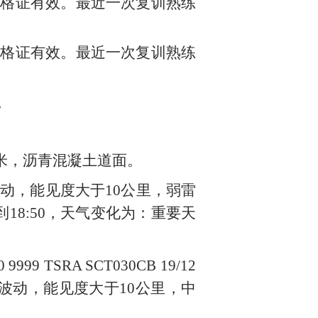
合格证有效。最近一次复训熟练
合格证有效。最近一次复训熟练
。
米，沥青混凝土道面。
动，能见度
大于
10
公里
，
弱
雷
到
18:50
，天气变化为：重要天
 9999 TSRA SCT030CB 19/12
波动，能见度大于
10
公里，中