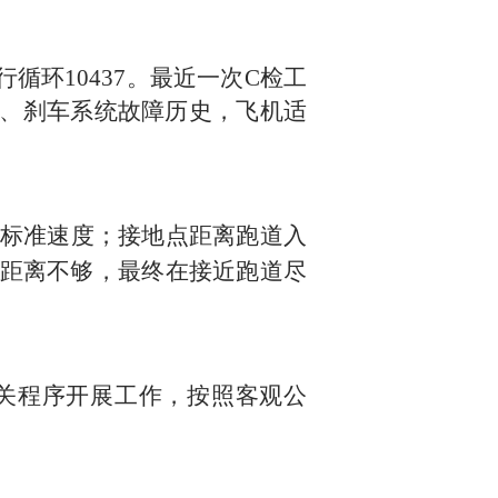
行循环
10437
。最近一次
C
检工
、刹车系统故障历史，飞机适
标准速度；接地点距离跑道入
距离不够，
最终在接近跑道尽
关程序开展工作，按照客观公