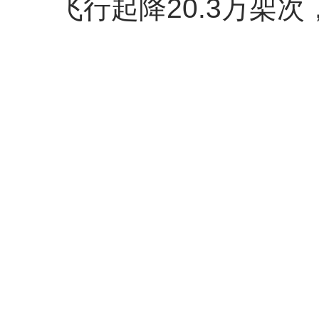
飞行起降20.3万架次，