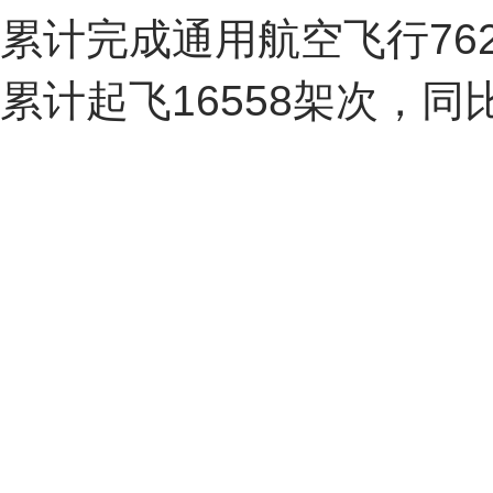
累计完成通用航空飞行
76
累计起飞
16558
架次，同