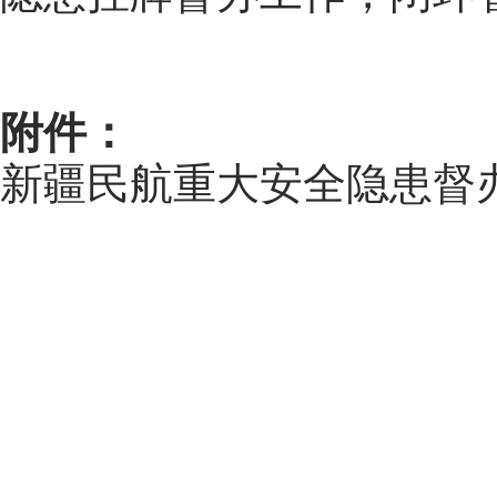
附件：
新疆民航重大安全隐患督办办