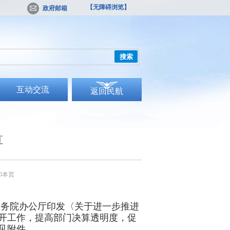
【无障碍浏览】
政府邮箱
搜索
互动交流
返回民航
算
印本页
国务院办公厅印发〈关于进一步推进
开工作，提高部门决算透明度，促
见附件。