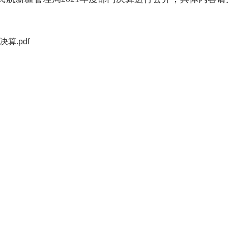
算.pdf