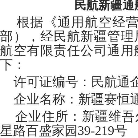
民航新疆通
根据《通用航空经营
部
），经民航新疆管理
航空有限责任公司
通用
下：
许可证编号：民航通
企业名称：新疆
赛恒
企业住所：
新疆维吾
星路百盛家园
39-219
号