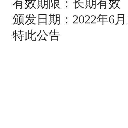
有效期限：长期有效
颁发日期：
2022
年
6
月
特此公告
民航新