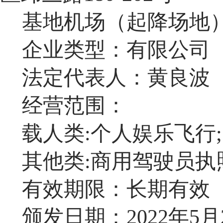
基地机场（起降场地
企业类型：有限公司
法定代表人：
黄良波
经营范围：
载人类
:
个人娱乐飞行
;
其他类
:
商用驾驶员执
有效期限：长期有效
颁发日期：
2022
年
5
月