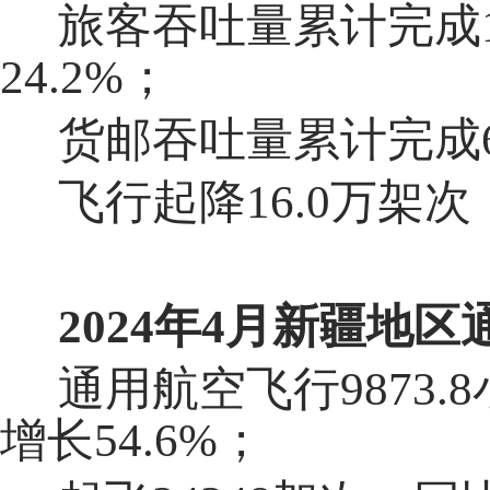
旅客吞吐量累计完成1
24.2%；
货邮吞吐量累计完成6
飞行起降16.0万架次
202
4
年
4
月
新疆地区
通用航空飞行9873.
增长54.6%；