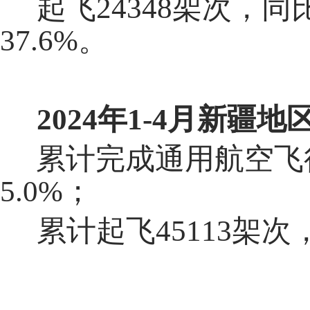
起飞24348架次，同
37.6%。
202
4
年
1-
4
月
新疆地
累计完成通用航空飞行1
5.0%；
累计起飞45113架