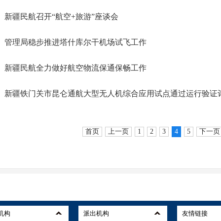
新疆民航召开“航空+旅游”座谈会
管理局稳步推进塔什库尔干机场试飞工作
新疆民航全力做好航空物流保通保畅工作
新疆铁门关市昆仑通航大型无人机综合应用试点通过运行验证
首页
上一页
1
2
3
4
5
下一页