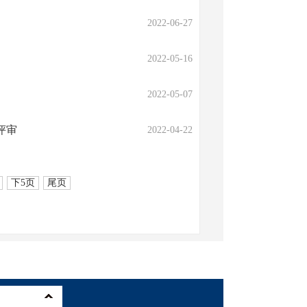
2022-06-27
2022-05-16
2022-05-07
评审
2022-04-22
下5页
尾页