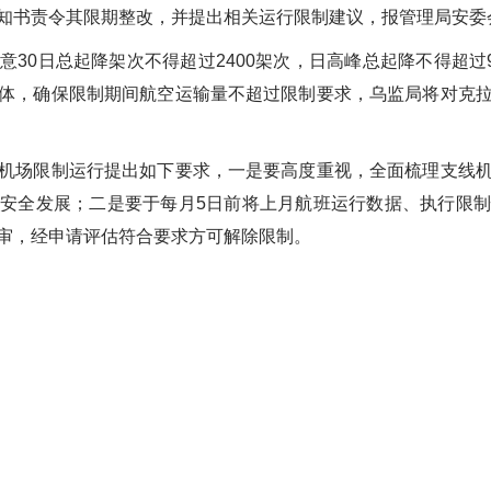
知书责令其限期整改，并提出相关运行限制建议，报管理局安委
任意
30
日总起降架次不得超过
2400
架次，日高峰总起降不得超过
体，确保限制期间航空运输量不超过限制要求，乌监局将对克
机场限制运行提出如下要求，一是要高度重视，全面梳理支线
保安全发展；二是要于每月
5
日前将上月航班运行数据、执行限制
审，经申请评估符合要求方可解除限制
。