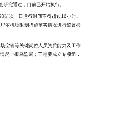
会研究通过，目前已开始执行。
90
架次，日运行时间不得超过
16
小时。
拉玛依机场限制措施落实情况进行监督检
机场空管等关键岗位人员资质能力及工作
情况上报乌监局；三是要成立专项组，