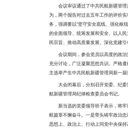
会议审议通过了中共民航新疆管理局
为，两个报告对过去五年工作的评价实
务，强调要以“坚守安全底线、强化枢
的全面领导、统筹发展和安全、以人民
民宗旨、推动高质量发展、深化党建引
会议期间，参会党员以高度的政治责
充分讨论，广泛凝聚思想共识。严格遵
主选举产生中共民航新疆管理局新一届
大会闭幕后，分别召开党委、纪委第
航新疆管理局纪律检查委员会书记。
新当选的党委领导班子表示，将牢记
航篇章不懈奋斗。一是带头铸牢政治忠诚
思想上、政治上、行动上同党中央保持