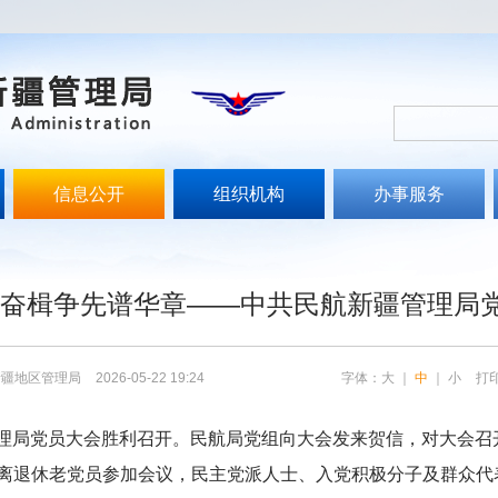
信息公开
组织机构
办事服务
 奋楫争先谱华章——中共民航新疆管理局
新疆地区管理局
2026-05-22 19:24
字体：
大
｜
中
｜
小
打
管理局党员大会胜利召开。民航局党组向大会发来贺信，对大会召
离退休老党员参加会议，民主党派人士、入党积极分子及群众代