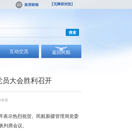
【无障碍浏览】
政府邮箱
搜索
互动交流
返回民航
党员大会胜利召开
印本页
开表示热烈祝贺。民航新疆管理局党委
表列席会议。