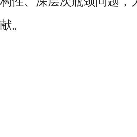
构性、深层次瓶颈问题，为
献。