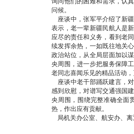
询问他们的困难和需求，认
问候。
座谈中，张军平介绍了新疆
表示，老一辈新疆民航人是
应尽的责任和义务，看到老
续发挥余热，一如既往地关
政治站位，从全局层面加以
央周围，进一步把服务保障
老同志喜闻乐见的精品活动，
座谈中老干部踊跃建言，对
感到欣慰，对谱写交通强国
央周围，围绕完整准确全面
热，作出应有贡献。
局机关办公室、航安办、离