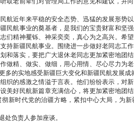
真听取老前辈们对管理局工作的意见和建议，并向
民航近年来平稳的安全态势、迅猛的发展形势以
新疆民航事业的奠基者，是我们的宝贵财富和坚强
同志们精神矍铄、神采奕奕，真心为之高兴。希望
心支持新疆民航事业。围绕进一步做好老同志工作
谋划和落实，要把广大退休老同志更加紧密地团结
工作做精、做实、做细，用心用情、尽心尽力为老
更多的实地感受新疆巨大变化和新疆民航发展成
组织的感激之情溢于言表。他们纷纷表示，对新
建设美好民航新篇章充满信心，将更加紧密地团结
贯彻新时代党的治疆方略，紧扣中心大局，为新
退处负责人参加座谈。