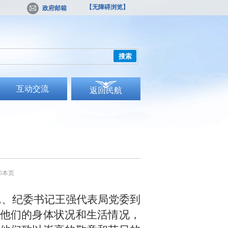
【无障碍浏览】
政府邮箱
搜索
互动交流
返回民航
印本页
记、纪委书记王强代表局党委到
他们的身体状况和生活情况，