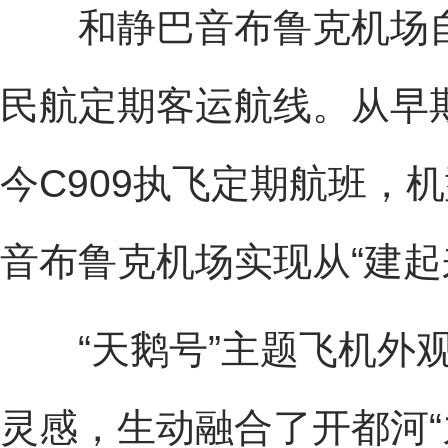
和静巴音布鲁克机场自2
民航定期客运航线。从早期
今C909执飞定期航班，
音布鲁克机场实现从“建起来
“天鹅号”主题飞机外观
灵感，生动融合了开都河“