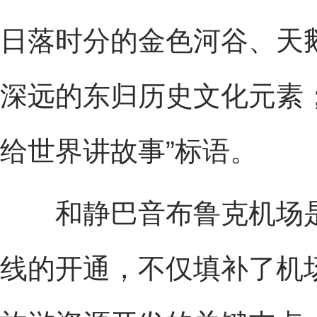
日落时分的金色河谷、天
深远的东归历史文化元素
给世界讲故事”标语。
和静巴音布鲁克机场是
线的开通，不仅填补了机