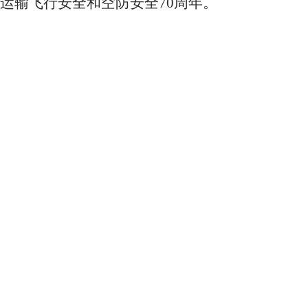
运输飞行安全和空防安全70周年。